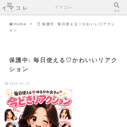
イマコレ
イマコレ
メニュー
検索
Home
保護中: 毎日使える♡かわいいリアクシ
ョン
保護中: 毎日使える♡かわいいリアク
ション
2026.06.25