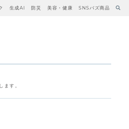
ク
生成AI
防災
美容・健康
SNSバズ商品
します。