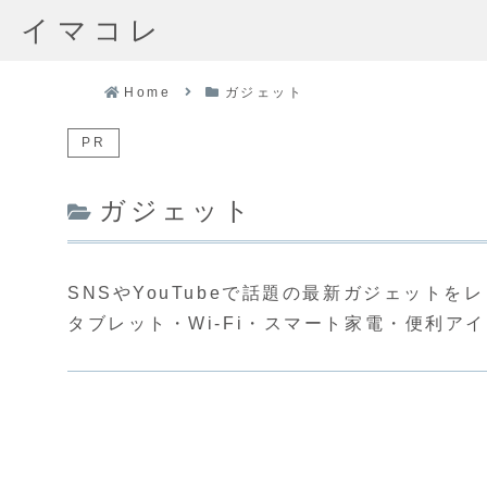
イマコレ
Home
ガジェット
PR
ガジェット
SNSやYouTubeで話題の最新ガジェットを
タブレット・Wi-Fi・スマート家電・便利