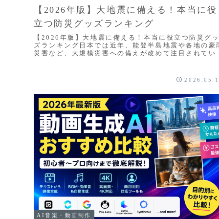
【2026年版】大地震に備える！本当に役
立つ防災グッズランキング
【2026年版】大地震に備える！本当に役立つ防災グ
ズランキング日本では近年、能登半島地震や各地の豪
災害など、大規模災害への備えが改めて注目されてい
す。特に首都直下地震や南海トラフ地震は、政府で
も...
2026.05.
AI音楽・動画制作