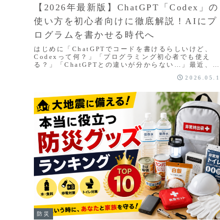
【2026年最新版】ChatGPT「Codex」の
使い方を初心者向けに徹底解説！AIにプ
ログラムを書かせる時代へ
はじめに「ChatGPTでコードを書けるらしいけど、
Codexって何？」「プログラミング初心者でも使え
る？」「ChatGPTとの違いが分からない…」最近、A
によるプログラミング支援が急速に進化してい...
2026.05.
防災