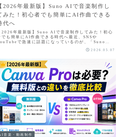
【2026年最新版】Suno AIで音楽制作し
てみた！初心者でも簡単にAI作曲できる
時代へ
【2026年最新版】Suno AIで音楽制作してみた！初心
者でも簡単にAI作曲できる時代へ最近、SNSや
YouTubeで急速に話題になっているのが、「Suno
AI」です。「AIが音楽を作る時代って本...
2026.05.07
AI音楽・動画制作