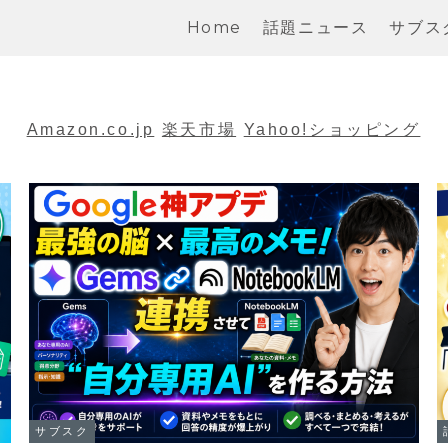
Home
話題ニュース
サブス
Amazon.co.jp
楽天市場
Yahoo!ショッピング
サブスク