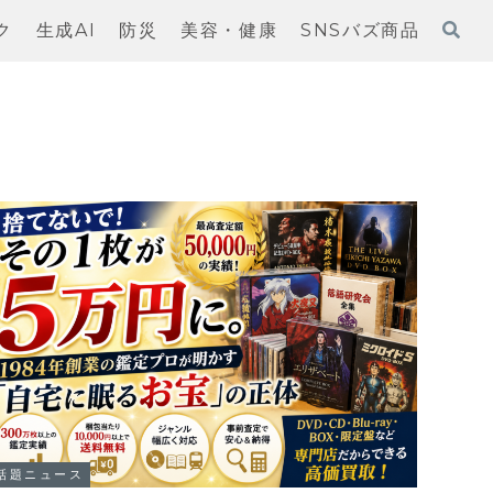
ク
生成AI
防災
美容・健康
SNSバズ商品
話題ニュース