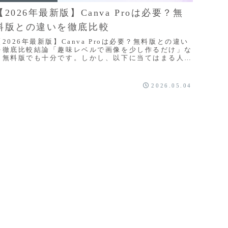
【2026年最新版】Canva Proは必要？無
料版との違いを徹底比較
【2026年最新版】Canva Proは必要？無料版との違い
を徹底比較結論「趣味レベルで画像を少し作るだけ」な
ら無料版でも十分です。しかし、以下に当てはまる人は
anva Pro を導入する価値があ...
2026.05.04