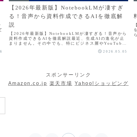
【2026年最新版】NotebookLMが凄すぎ
る！音声から資料作成できるAIを徹底解
説
〜
て
【2026年最新版】NotebookLMが凄すぎる！音声から
映
資料作成できるAIを徹底解説最近、生成AIの進化が止
C
まりません。その中でも、特にビジネス層やYouTube
制作者の間で急速に注目されているの...
06
2026.05.05
スポンサーリンク
Amazon.co.jp
楽天市場
Yahoo!ショッピング