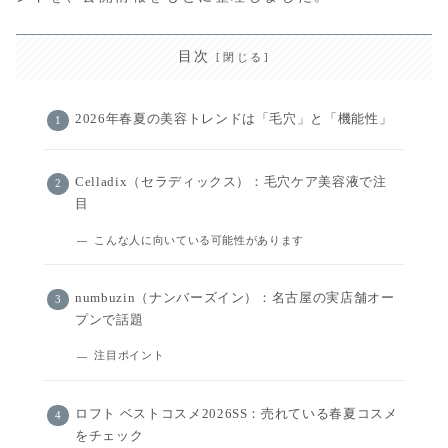
目次
2026年春夏の美容トレンドは「毛穴」と「機能性」
Celladix（セラディックス）：毛穴ケア美容液で注
目
こんな人に向いている可能性があります
numbuzin（ナンバーズイン）：名古屋の実店舗オー
プンで話題
注目ポイント
ロフト ベストコスメ2026SS：売れている春夏コスメ
をチェック