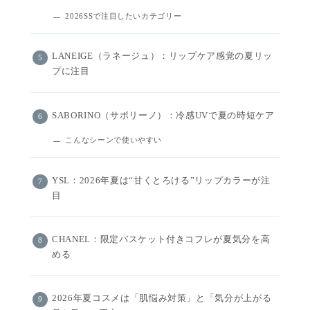
2026SSで注目したいカテゴリー
LANEIGE（ラネージュ）：リップケア感覚の夏リッ
プに注目
SABORINO（サボリーノ）：冷感UVで夏の時短ケア
こんなシーンで使いやすい
YSL：2026年夏は“甘くとろける”リップカラーが注
目
CHANEL：限定バスケット付きコフレが夏気分を高
める
2026年夏コスメは「肌悩み対策」と「気分が上がる