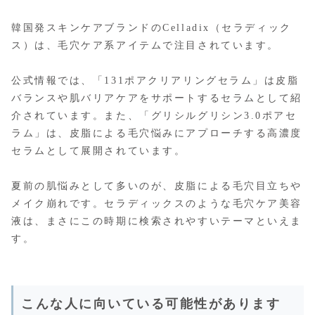
韓国発スキンケアブランドのCelladix（セラディック
ス）は、毛穴ケア系アイテムで注目されています。
公式情報では、「131ポアクリアリングセラム」は皮脂
バランスや肌バリアケアをサポートするセラムとして紹
介されています。また、「グリシルグリシン3.0ポアセ
ラム」は、皮脂による毛穴悩みにアプローチする高濃度
セラムとして展開されています。
夏前の肌悩みとして多いのが、皮脂による毛穴目立ちや
メイク崩れです。セラディックスのような毛穴ケア美容
液は、まさにこの時期に検索されやすいテーマといえま
す。
こんな人に向いている可能性があります