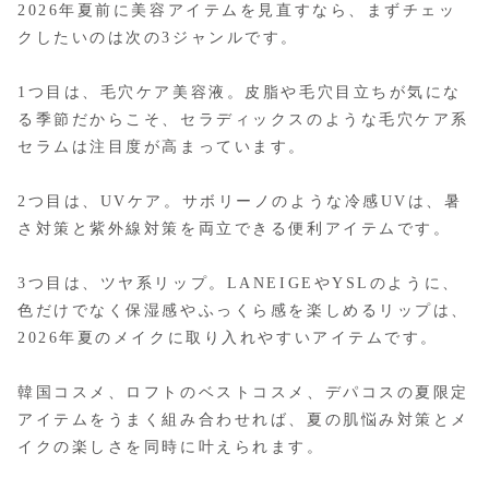
2026年夏前に美容アイテムを見直すなら、まずチェッ
クしたいのは次の3ジャンルです。
1つ目は、毛穴ケア美容液。皮脂や毛穴目立ちが気にな
る季節だからこそ、セラディックスのような毛穴ケア系
セラムは注目度が高まっています。
2つ目は、UVケア。サボリーノのような冷感UVは、暑
さ対策と紫外線対策を両立できる便利アイテムです。
3つ目は、ツヤ系リップ。LANEIGEやYSLのように、
色だけでなく保湿感やふっくら感を楽しめるリップは、
2026年夏のメイクに取り入れやすいアイテムです。
韓国コスメ、ロフトのベストコスメ、デパコスの夏限定
アイテムをうまく組み合わせれば、夏の肌悩み対策とメ
イクの楽しさを同時に叶えられます。