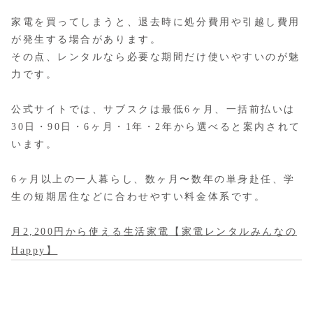
家電を買ってしまうと、退去時に処分費用や引越し費用
が発生する場合があります。
その点、レンタルなら必要な期間だけ使いやすいのが魅
力です。
公式サイトでは、サブスクは最低6ヶ月、一括前払いは
30日・90日・6ヶ月・1年・2年から選べると案内されて
います。
6ヶ月以上の一人暮らし、数ヶ月〜数年の単身赴任、学
生の短期居住などに合わせやすい料金体系です。
月2,200円から使える生活家電【家電レンタルみんなの
Happy】