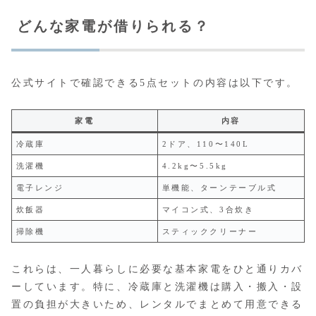
どんな家電が借りられる？
公式サイトで確認できる5点セットの内容は以下です。
家電
内容
冷蔵庫
2ドア、110〜140L
洗濯機
4.2kg〜5.5kg
電子レンジ
単機能、ターンテーブル式
炊飯器
マイコン式、3合炊き
掃除機
スティッククリーナー
これらは、一人暮らしに必要な基本家電をひと通りカバ
ーしています。特に、冷蔵庫と洗濯機は購入・搬入・設
置の負担が大きいため、レンタルでまとめて用意できる