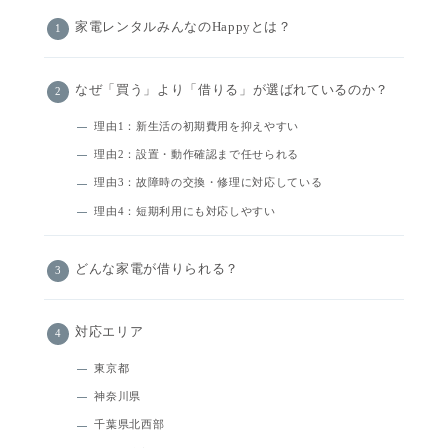
家電レンタルみんなのHappyとは？
なぜ「買う」より「借りる」が選ばれているのか？
理由1：新生活の初期費用を抑えやすい
理由2：設置・動作確認まで任せられる
理由3：故障時の交換・修理に対応している
理由4：短期利用にも対応しやすい
どんな家電が借りられる？
対応エリア
東京都
神奈川県
千葉県北西部