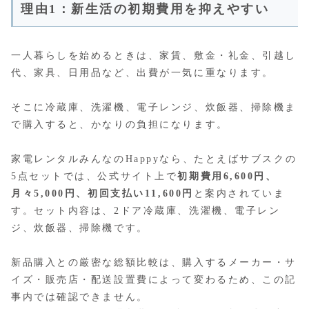
理由1：新生活の初期費用を抑えやすい
一人暮らしを始めるときは、家賃、敷金・礼金、引越し
代、家具、日用品など、出費が一気に重なります。
そこに冷蔵庫、洗濯機、電子レンジ、炊飯器、掃除機ま
で購入すると、かなりの負担になります。
家電レンタルみんなのHappyなら、たとえばサブスクの
5点セットでは、公式サイト上で
初期費用6,600円、
月々5,000円、初回支払い11,600円
と案内されていま
す。セット内容は、2ドア冷蔵庫、洗濯機、電子レン
ジ、炊飯器、掃除機です。
新品購入との厳密な総額比較は、購入するメーカー・サ
イズ・販売店・配送設置費によって変わるため、この記
事内では確認できません。