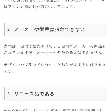
1〜2ヶ月だけ使いたい場合は、一括前払いの30日・90
日プランも検討した方がよいでしょう。
2. メーカーや型番は指定できない
家電は、国内で販売されている国内外メーカーの商品と
されていますが、メーカーや型番の指定はできません。
デザインやブランドに強いこだわりがある人には不向き
です。
3. リユース品である
公式Q&Aでは、レンタル機器は家電量販店で販売され