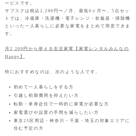
ービスです。
サブスクは税込2,200円〜／月、最低6ヶ月〜。5点セッ
トでは、冷蔵庫・洗濯機・電子レンジ・炊飯器・掃除機
といった一人暮らしに必要な家電をまとめて用意できま
す。
月2,200円から使える生活家電【家電レンタルみんなの
Happy】
特におすすめなのは、次のような人です。
初めて一人暮らしをする方
引越し初期費用を抑えたい方
転勤・単身赴任で一時的に家電が必要な方
家電選びや設置の手間を減らしたい方
東京23区周辺・神奈川・千葉・埼玉の対象エリアに
住む予定の方