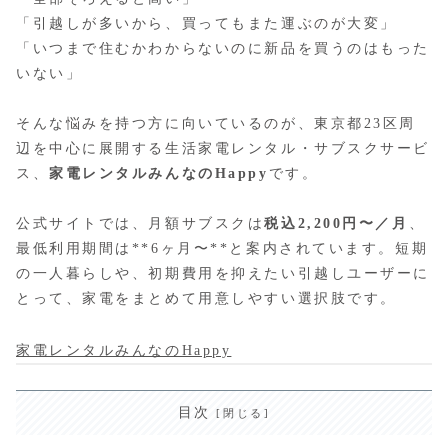
「引越しが多いから、買ってもまた運ぶのが大変」
「いつまで住むかわからないのに新品を買うのはもった
いない」
そんな悩みを持つ方に向いているのが、東京都23区周
辺を中心に展開する生活家電レンタル・サブスクサービ
ス、
家電レンタルみんなのHappy
です。
公式サイトでは、月額サブスクは
税込2,200円〜／月
、
最低利用期間は**6ヶ月〜**と案内されています。短期
の一人暮らしや、初期費用を抑えたい引越しユーザーに
とって、家電をまとめて用意しやすい選択肢です。
家電レンタルみんなのHappy
目次