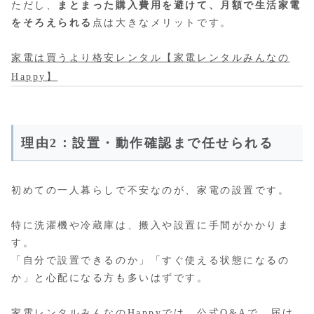
ただし、
まとまった購入費用を避けて、月額で生活家電
をそろえられる
点は大きなメリットです。
家電は買うより格安レンタル【家電レンタルみんなの
Happy】
理由2：設置・動作確認まで任せられる
初めての一人暮らしで不安なのが、家電の設置です。
特に洗濯機や冷蔵庫は、搬入や設置に手間がかかりま
す。
「自分で設置できるのか」「すぐ使える状態になるの
か」と心配になる方も多いはずです。
家電レンタルみんなのHappyでは、公式Q&Aで、届け