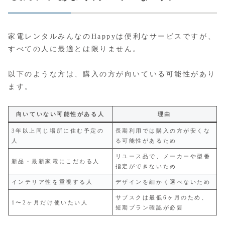
家電レンタルみんなのHappyは便利なサービスですが、
すべての人に最適とは限りません。
以下のような方は、購入の方が向いている可能性があり
ます。
向いていない可能性がある人
理由
3年以上同じ場所に住む予定の
長期利用では購入の方が安くな
人
る可能性があるため
リユース品で、メーカーや型番
新品・最新家電にこだわる人
指定ができないため
インテリア性を重視する人
デザインを細かく選べないため
サブスクは最低6ヶ月のため、
1〜2ヶ月だけ使いたい人
短期プラン確認が必要