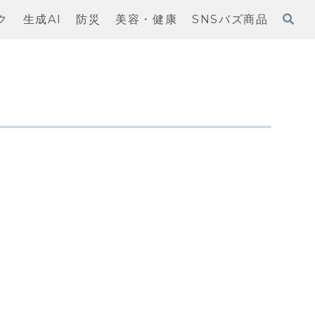
ク
生成AI
防災
美容・健康
SNSバズ商品