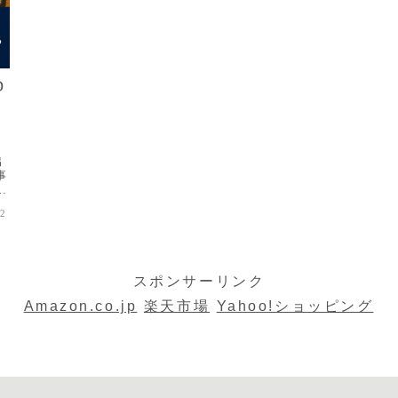
D
る
出
事
.
12
スポンサーリンク
Amazon.co.jp
楽天市場
Yahoo!ショッピング