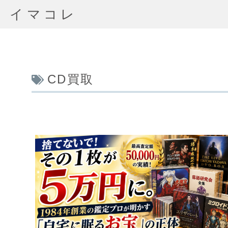
イマコレ
CD買取