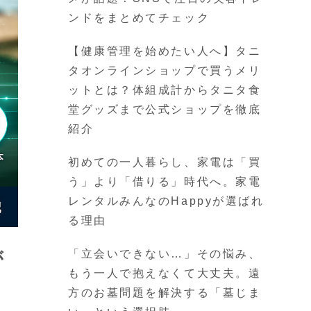
ンドをまとめてチェック
【健康管理を始めたい人へ】タニ
タオンラインショップで買うメリ
ットとは？体組成計からタニタ食
堂グッズまで公式ショップを徹底
紹介
初めての一人暮らし、家電は「買
う」より「借りる」時代へ。家電
レンタルみんなのHappyが選ばれ
る理由
「立会いできない…」その悩み、
が
もう一人で抱えなくて大丈夫。遠
方のお墓問題を解決する「墓じま