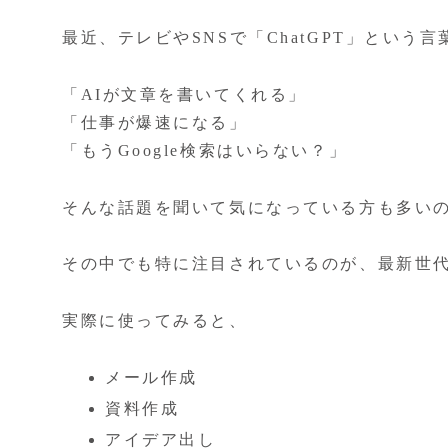
最近、テレビやSNSで「ChatGPT」とい
「AIが文章を書いてくれる」
「仕事が爆速になる」
「もうGoogle検索はいらない？」
そんな話題を聞いて気になっている方も多い
その中でも特に注目されているのが、最新世代AIで
実際に使ってみると、
メール作成
資料作成
アイデア出し