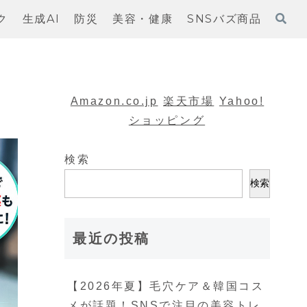
ク
生成AI
防災
美容・健康
SNSバズ商品
Amazon.co.jp
楽天市場
Yahoo!
ショッピング
検索
検索
最近の投稿
【2026年夏】毛穴ケア＆韓国コス
メが話題！SNSで注目の美容トレ