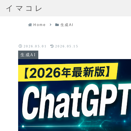
イマコレ
Home
生成AI
2026.05.01
2026.05.15
生成AI