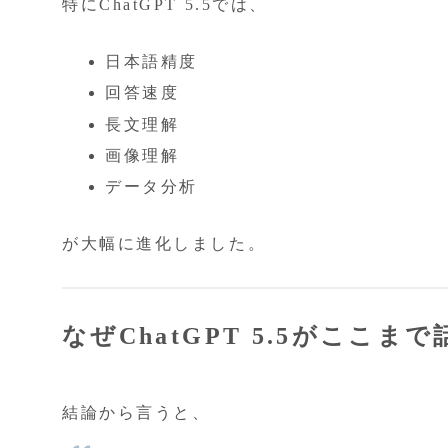
特にChatGPT 5.5では、
日本語精度
回答速度
長文理解
画像理解
データ分析
が大幅に進化しました。
なぜChatGPT 5.5がここま
結論から言うと、