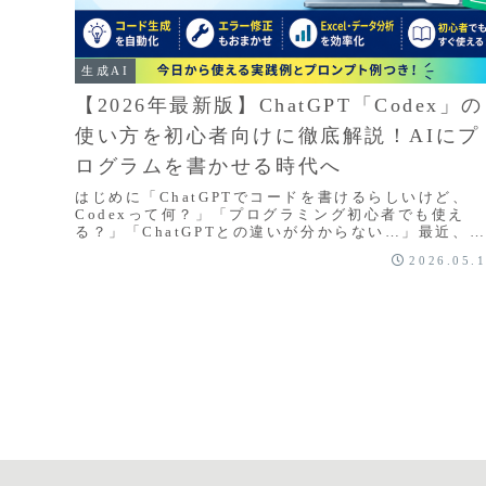
生成AI
【2026年最新版】ChatGPT「Codex」の
使い方を初心者向けに徹底解説！AIにプ
ログラムを書かせる時代へ
はじめに「ChatGPTでコードを書けるらしいけど、
Codexって何？」「プログラミング初心者でも使え
る？」「ChatGPTとの違いが分からない…」最近、A
によるプログラミング支援が急速に進化してい...
2026.05.