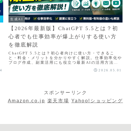
生成AI
【2026年最新版】ChatGPT 5.5とは？初
心者でも仕事効率が爆上がりする使い方
を徹底解説
ChatGPT 5.5とは？初心者向けに使い方・できるこ
と・料金・メリットを分かりやすく解説。仕事効率化や
I
ブログ作成、副業活用にも役立つ最新AIの活用方法を
徹底紹介します。
14
2026.05.01
スポンサーリンク
Amazon.co.jp
楽天市場
Yahoo!ショッピング