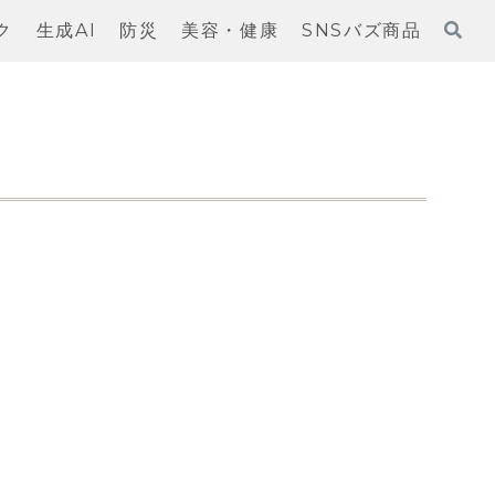
ク
生成AI
防災
美容・健康
SNSバズ商品